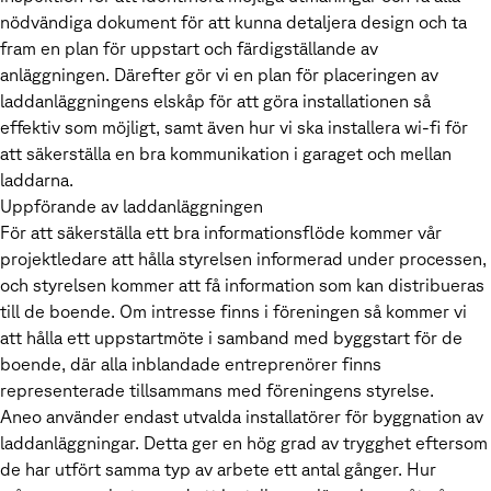
nödvändiga dokument för att kunna detaljera design och ta
fram en plan för uppstart och färdigställande av
anläggningen. Därefter gör vi en plan för placeringen av
laddanläggningens elskåp för att göra installationen så
effektiv som möjligt, samt även hur vi ska installera wi-fi för
att säkerställa en bra kommunikation i garaget och mellan
laddarna.
Uppförande av laddanläggningen
För att säkerställa ett bra informationsflöde kommer vår
projektledare att hålla styrelsen informerad under processen,
och styrelsen kommer att få information som kan distribueras
till de boende. Om intresse finns i föreningen så kommer vi
att hålla ett uppstartmöte i samband med byggstart för de
boende, där alla inblandade entreprenörer finns
representerade tillsammans med föreningens styrelse.
Aneo använder endast utvalda installatörer för byggnation av
laddanläggningar. Detta ger en hög grad av trygghet eftersom
de har utfört samma typ av arbete ett antal gånger. Hur